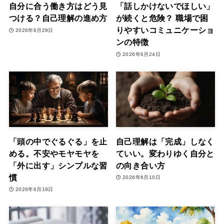
自分に合う働き方はどう見
「話しかけないでほしい」
つける？自己理解の進め方
が続くと危険？ 職場で困
りやすいコミュニケーショ
2026年6月29日
ンの特徴
2026年6月24日
「頭の中でぐるぐる」を止
自己理解は「完成」しなく
める。不安やモヤモヤを
ていい。変わりゆく自分と
「外に出す」シンプルな習
の向き合い方
慣
2026年6月10日
2026年6月19日