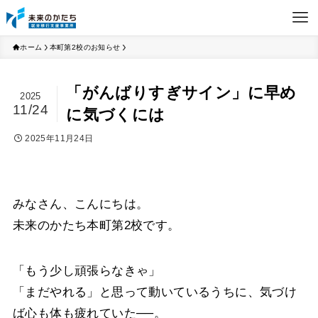
ホーム
本町第2校のお知らせ
「がんばりすぎサイン」に早め
2025
11/24
に気づくには
2025年11月24日
みなさん、こんにちは。
未来のかたち本町第2校です。
「もう少し頑張らなきゃ」
「まだやれる」と思って動いているうちに、気づけ
ば心も体も疲れていた──。