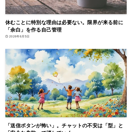
休むことに特別な理由は必要ない。限界が来る前に
「余白」を作る自己管理
2026年6月5日
「送信ボタンが怖い」。チャットの不安は「型」と