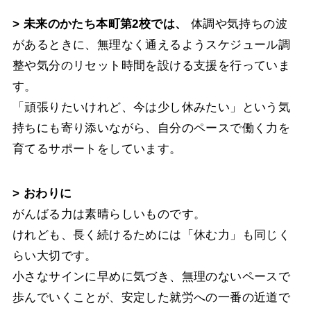
> 未来のかたち本町第2校では、
体調や気持ちの波
があるときに、無理なく通えるようスケジュール調
整や気分のリセット時間を設ける支援を行っていま
す。
「頑張りたいけれど、今は少し休みたい」という気
持ちにも寄り添いながら、自分のペースで働く力を
育てるサポートをしています。
> おわりに
がんばる力は素晴らしいものです。
けれども、長く続けるためには「休む力」も同じく
らい大切です。
小さなサインに早めに気づき、無理のないペースで
歩んでいくことが、安定した就労への一番の近道で