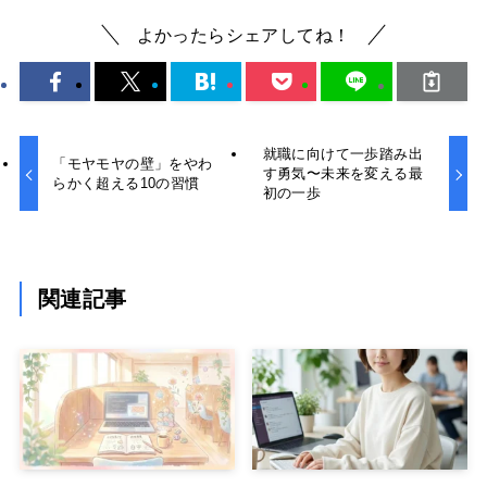
よかったらシェアしてね！
就職に向けて一歩踏み出
「モヤモヤの壁」をやわ
す勇気〜未来を変える最
らかく超える10の習慣
初の一歩
関連記事