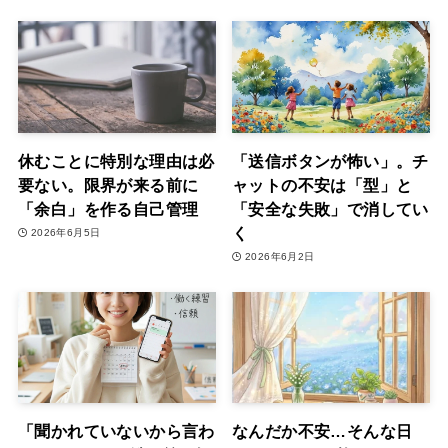
休むことに特別な理由は必
「送信ボタンが怖い」。チ
要ない。限界が来る前に
ャットの不安は「型」と
「余白」を作る自己管理
「安全な失敗」で消してい
く
2026年6月5日
2026年6月2日
「聞かれていないから言わ
なんだか不安…そんな日