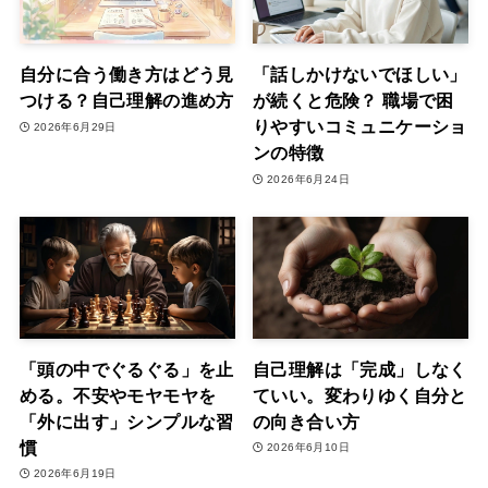
自分に合う働き方はどう見
「話しかけないでほしい」
つける？自己理解の進め方
が続くと危険？ 職場で困
りやすいコミュニケーショ
2026年6月29日
ンの特徴
2026年6月24日
「頭の中でぐるぐる」を止
自己理解は「完成」しなく
める。不安やモヤモヤを
ていい。変わりゆく自分と
「外に出す」シンプルな習
の向き合い方
慣
2026年6月10日
2026年6月19日