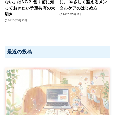
ない」はNG？ 働く前に知
に。 やさしく整えるメン
っておきたい予定共有の大
タルケアのはじめ方
切さ
2026年5月18日
2026年5月25日
最近の投稿