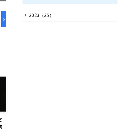
2023（25）
て
向