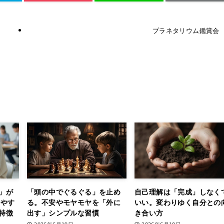
プラネタリウム鑑賞会
」が
「頭の中でぐるぐる」を止め
自己理解は「完成」しなく
りやす
る。不安やモヤモヤを「外に
いい。変わりゆく自分との
特徴
出す」シンプルな習慣
き合い方