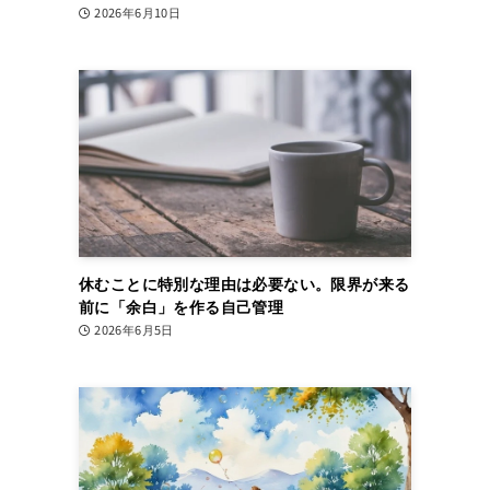
2026年6月10日
、
し
ク
休むことに特別な理由は必要ない。限界が来る
前に「余白」を作る自己管理
2026年6月5日
！