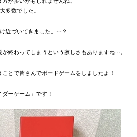
う方が多いかもしれませんね。
が大多数でした。
だけ近づいてきました。…？
夏が終わってしまうという寂しさもありますね…。
うことで皆さんでボードゲームをしましたよ！
イダーゲーム」です！