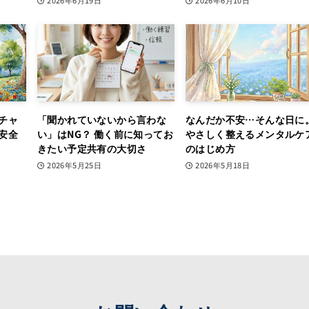
2026年6月19日
2026年6月10日
チャ
「聞かれていないから言わな
なんだか不安…そんな日に
安全
い」はNG？ 働く前に知ってお
やさしく整えるメンタルケ
きたい予定共有の大切さ
のはじめ方
2026年5月25日
2026年5月18日