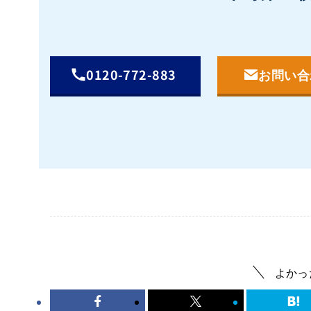
0120-772-883
お問い合
よかっ