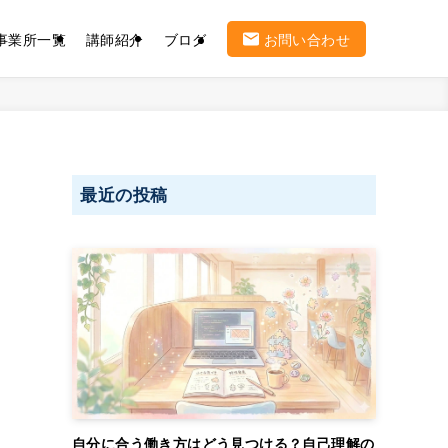
事業所一覧
講師紹介
ブログ
お問い合わせ
最近の投稿
自分に合う働き方はどう見つける？自己理解の