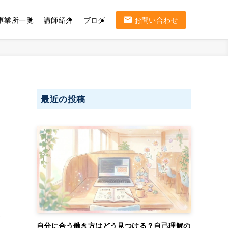
事業所一覧
講師紹介
ブログ
お問い合わせ
最近の投稿
夫
自分に合う働き方はどう見つける？自己理解の