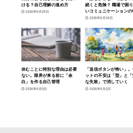
ける？自己理解の進め方
続くと危険？ 職場で困
いコミュニケーションの
2026年6月29日
2026年6月24日
休むことに特別な理由は必要
「送信ボタンが怖い」。
ない。限界が来る前に「余
ットの不安は「型」と「
白」を作る自己管理
な失敗」で消していく
2026年6月5日
2026年6月2日