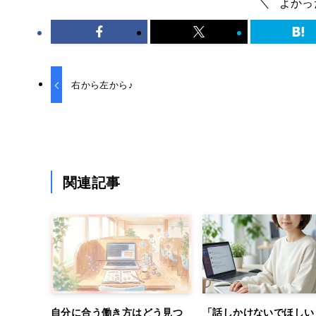
よかっ
右から左から♪
関連記事
自分に合う働き方はどう見つ
「話しかけないでほしい