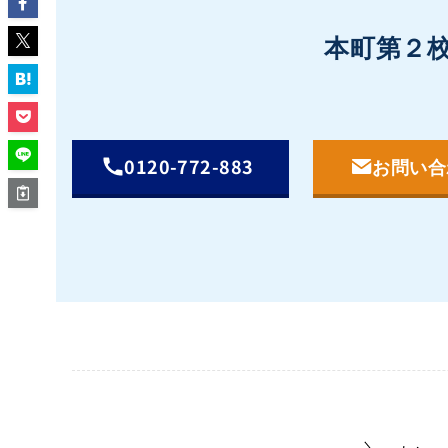
本町第２
0120-772-883
お問い合