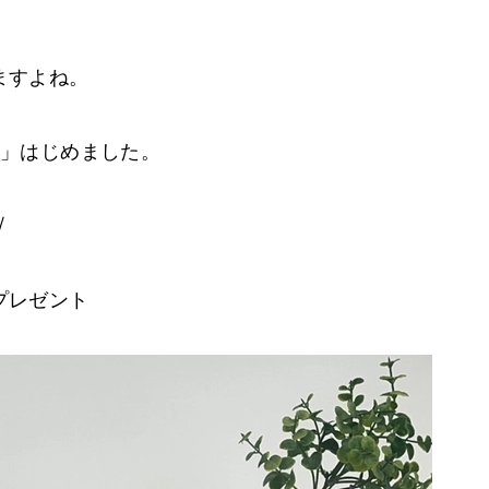
ますよね。
」はじめました。
/
レゼント