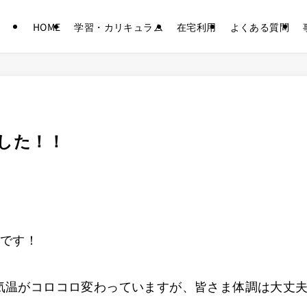
HOME
学習・カリキュラム
在宅利用
よくある質問
した！！
校です！
気温がコロコロ変わっていますが、皆さま体調は大丈