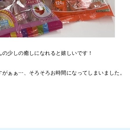
んの少しの癒しになれると嬉しいです！
すがぁぁ…、そろそろお時間になってしまいました。