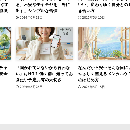
りやす
る。不安やモヤモヤを「外に
いい。変わりゆく自分との
特徴
出す」シンプルな習慣
き合い方
2026年6月19日
2026年6月10日
チャ
「聞かれていないから言わな
なんだか不安…そんな日に
安全
い」はNG？ 働く前に知ってお
やさしく整えるメンタルケ
きたい予定共有の大切さ
のはじめ方
2026年5月25日
2026年5月18日