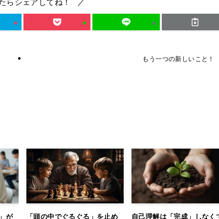
たらシェアしてね！
もう一つの新しいこと！
」が
「頭の中でぐるぐる」を止め
自己理解は「完成」しなく