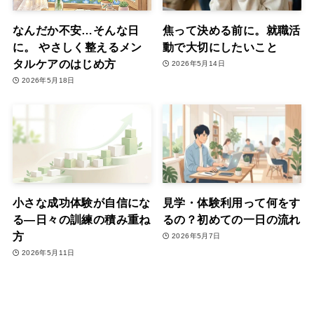
なんだか不安…そんな日
焦って決める前に。就職活
に。 やさしく整えるメン
動で大切にしたいこと
タルケアのはじめ方
2026年5月14日
2026年5月18日
小さな成功体験が自信にな
見学・体験利用って何をす
る―日々の訓練の積み重ね
るの？初めての一日の流れ
方
2026年5月7日
2026年5月11日