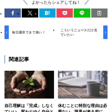
よかったらシェアしてね！
こういうニュースだけ見
毎日通所できて偉い！
ていたい
関連記事
自己理解は「完成」しなく
休むことに特別な理由は必
ていい。変わりゆく自分と
要ない。限界が来る前に