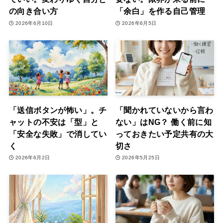
の向き合い方
「余白」を作る自己管理
2026年6月10日
2026年6月5日
「送信ボタンが怖い」。チ
「聞かれていないから言わ
ャットの不安は「型」と
ない」はNG？ 働く前に知
「安全な失敗」で消してい
っておきたい予定共有の大
く
切さ
2026年6月2日
2026年5月25日