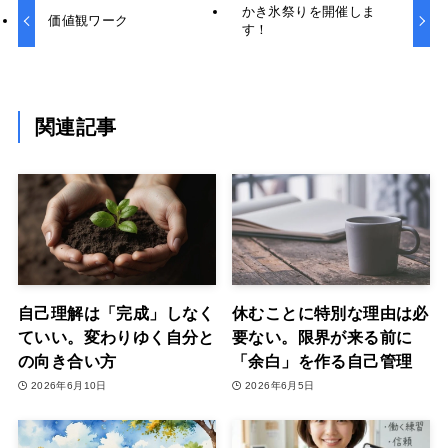
かき氷祭りを開催しま
価値観ワーク
す！
関連記事
自己理解は「完成」しなく
休むことに特別な理由は必
ていい。変わりゆく自分と
要ない。限界が来る前に
の向き合い方
「余白」を作る自己管理
2026年6月10日
2026年6月5日