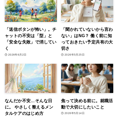
「送信ボタンが怖い」。チ
「聞かれていないから言わ
ャットの不安は「型」と
ない」はNG？ 働く前に知
「安全な失敗」で消してい
っておきたい予定共有の大
く
切さ
2026年6月2日
2026年5月25日
なんだか不安…そんな日
焦って決める前に。就職活
に。 やさしく整えるメン
動で大切にしたいこと
タルケアのはじめ方
2026年5月14日