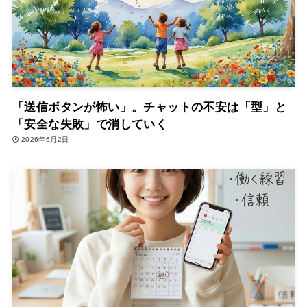
「送信ボタンが怖い」。チャットの不安は「型」と
「安全な失敗」で消していく
2026年6月2日