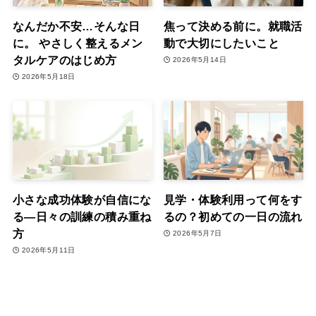
なんだか不安…そんな日
焦って決める前に。就職活
に。 やさしく整えるメン
動で大切にしたいこと
タルケアのはじめ方
2026年5月14日
2026年5月18日
小さな成功体験が自信にな
見学・体験利用って何をす
る―日々の訓練の積み重ね
るの？初めての一日の流れ
方
2026年5月7日
2026年5月11日