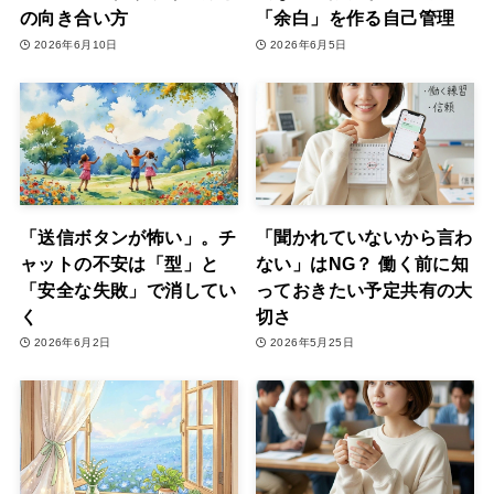
の向き合い方
「余白」を作る自己管理
2026年6月10日
2026年6月5日
「送信ボタンが怖い」。チ
「聞かれていないから言わ
ャットの不安は「型」と
ない」はNG？ 働く前に知
「安全な失敗」で消してい
っておきたい予定共有の大
く
切さ
2026年6月2日
2026年5月25日