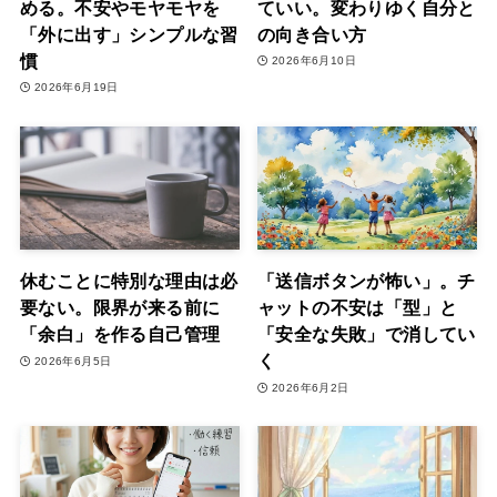
める。不安やモヤモヤを
ていい。変わりゆく自分と
「外に出す」シンプルな習
の向き合い方
慣
2026年6月10日
2026年6月19日
休むことに特別な理由は必
「送信ボタンが怖い」。チ
要ない。限界が来る前に
ャットの不安は「型」と
「余白」を作る自己管理
「安全な失敗」で消してい
く
2026年6月5日
2026年6月2日