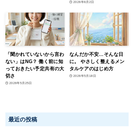
2026年6月2日
「聞かれていないから言わ
なんだか不安…そんな日
ない」はNG？ 働く前に知
に。 やさしく整えるメン
っておきたい予定共有の大
タルケアのはじめ方
切さ
2026年5月18日
2026年5月25日
最近の投稿