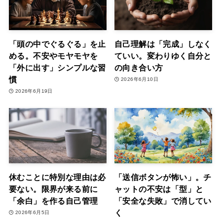
「頭の中でぐるぐる」を止
自己理解は「完成」しなく
める。不安やモヤモヤを
ていい。変わりゆく自分と
「外に出す」シンプルな習
の向き合い方
慣
2026年6月10日
2026年6月19日
休むことに特別な理由は必
「送信ボタンが怖い」。チ
要ない。限界が来る前に
ャットの不安は「型」と
「余白」を作る自己管理
「安全な失敗」で消してい
く
2026年6月5日