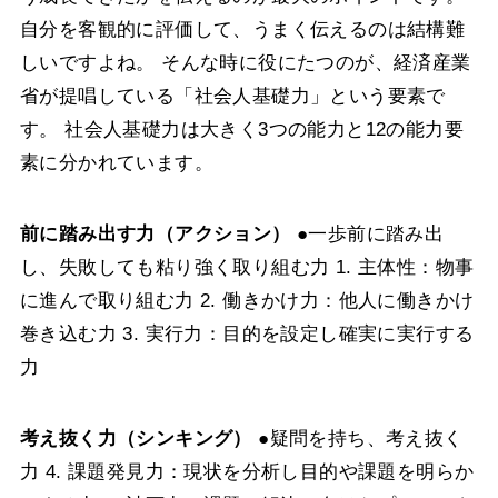
自分を客観的に評価して、うまく伝えるのは結構難
しいですよね。
そんな時に役にたつのが、経済産業
省が提唱している「社会人基礎力」という要素で
す。
社会人基礎力は大きく3つの能力と12の能力要
素に分かれています。
前に踏み出す力（アクション）
●一歩前に踏み出
し、失敗しても粘り強く取り組む力
1. 主体性：物事
に進んで取り組む力
2. 働きかけ力：他人に働きかけ
巻き込む力
3. 実行力：目的を設定し確実に実行する
力
考え抜く力（シンキング）
●疑問を持ち、考え抜く
力
4. 課題発見力：現状を分析し目的や課題を明らか