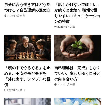
自分に合う働き方はどう見
「話しかけないでほしい」
つける？自己理解の進め方
が続くと危険？ 職場で困
りやすいコミュニケーショ
2026年6月29日
ンの特徴
2026年6月24日
「頭の中でぐるぐる」を止
自己理解は「完成」しなく
める。不安やモヤモヤを
ていい。変わりゆく自分と
「外に出す」シンプルな習
の向き合い方
慣
2026年6月10日
2026年6月19日