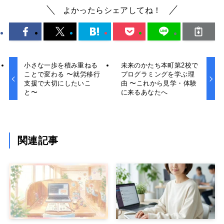
よかったらシェアしてね！
小さな一歩を積み重ねる
未来のかたち本町第2校で
ことで変わる 〜就労移行
プログラミングを学ぶ理
支援で大切にしたいこ
由 〜これから見学・体験
と〜
に来るあなたへ
関連記事