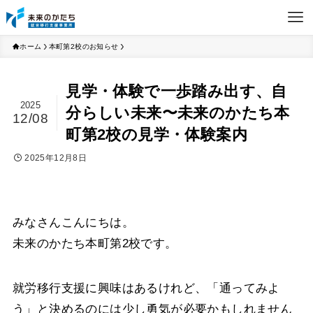
ホーム
本町第2校のお知らせ
見学・体験で一歩踏み出す、自
2025
分らしい未来〜未来のかたち本
12/08
町第2校の見学・体験案内
2025年12月8日
みなさんこんにちは。
未来のかたち本町第2校です。
就労移行支援に興味はあるけれど、「通ってみよ
う」と決めるのには少し勇気が必要かもしれません