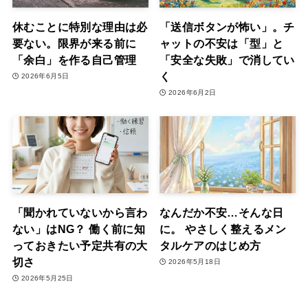
休むことに特別な理由は必
「送信ボタンが怖い」。チ
要ない。限界が来る前に
ャットの不安は「型」と
「余白」を作る自己管理
「安全な失敗」で消してい
く
2026年6月5日
2026年6月2日
「聞かれていないから言わ
なんだか不安…そんな日
ない」はNG？ 働く前に知
に。 やさしく整えるメン
っておきたい予定共有の大
タルケアのはじめ方
切さ
2026年5月18日
2026年5月25日