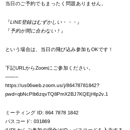
当日のご予約でもまったく問題ありません。
『
LINE登録はむずかしい・・・
』
『
予約が間に合わない！
』
という場合は、当日の飛び込み参加もOKです！
下記URLからZoomにご参加ください。
——–
https://us06web.zoom.us/j/86478781842?
pwd=qbNcPlb6zqvTQ8PmX2BJ7KQEjHlp2v.1
ミーティング ID: 864 7878 1842
パスコード: 031869