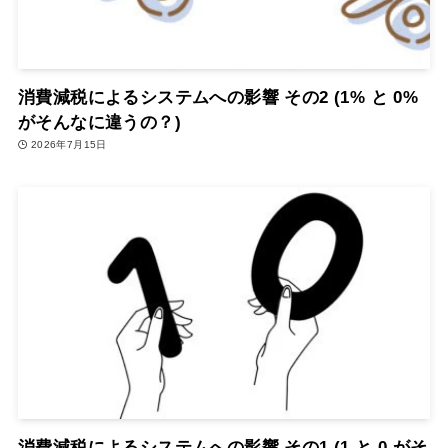
消費減税によるシステムへの影響 その2 (1% と 0%
がそんなに違うの？)
2026年7月15日
消費減税によるシステムへの影響 その1 (1 と 0 がそ