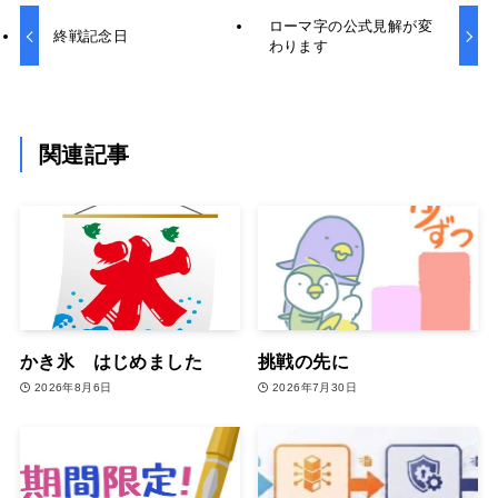
ローマ字の公式見解が変
終戦記念日
わります
関連記事
かき氷 はじめました
挑戦の先に
2026年8月6日
2026年7月30日