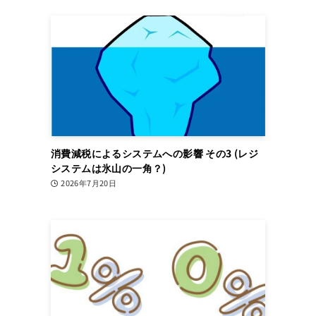
ま
消費減税によるシステムへの影響 その3 (レジ
システムは氷山の一角？)
2026年7月20日