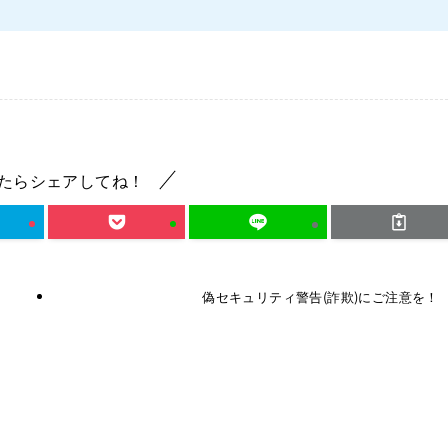
たらシェアしてね！
偽セキュリティ警告(詐欺)にご注意を！