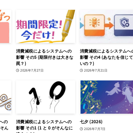
消費減税によるシステムへの
消費減税によるシステムへ
影響 その5 (期限付きは大きな
影響 その4 (あなたを信じ
罠？)
いの？)
2026年7月27日
2026年7月21日
への
消費減税によるシステムへの
七夕 (2026)
がそん
影響 その1 (1 と 0 がそんなに
2026年7月7日