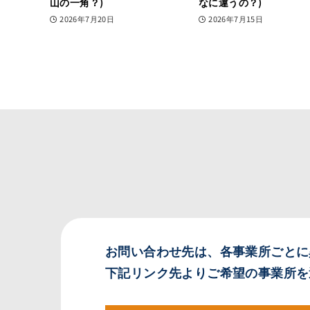
山の一角？)
なに違うの？)
2026年7月20日
2026年7月15日
お問い合わせ先は、各事業所ごとに
下記リンク先よりご希望の事業所を