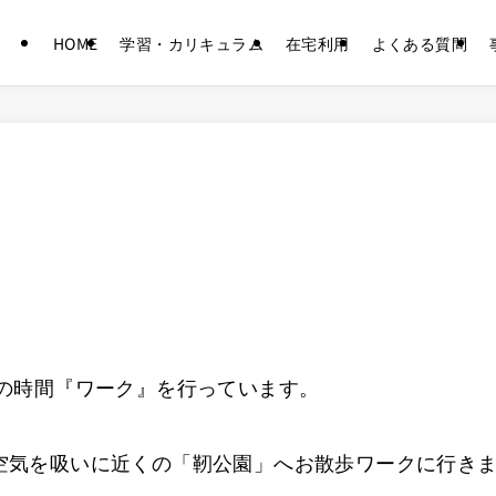
HOME
学習・カリキュラム
在宅利用
よくある質問
式の時間『ワーク』を行っています。
空気を吸いに近くの「靭公園」へお散歩ワークに行き