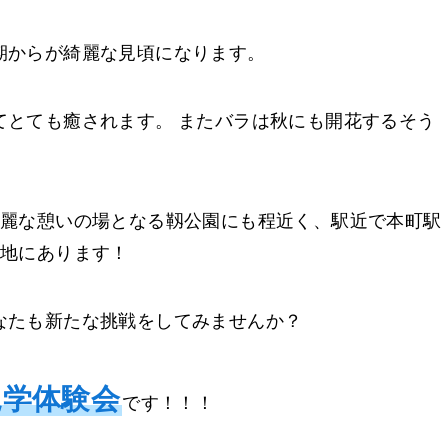
期からが綺麗な見頃になります。
てとても癒されます。 またバラは秋にも開花するそう
綺麗な憩いの場となる靱公園にも程近く、駅近で本町駅
立地にあります！
なたも新たな挑戦をしてみませんか？
見学体験会
です！！！