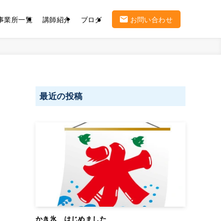
事業所一覧
講師紹介
ブログ
お問い合わせ
最近の投稿
ま
かき氷 はじめました