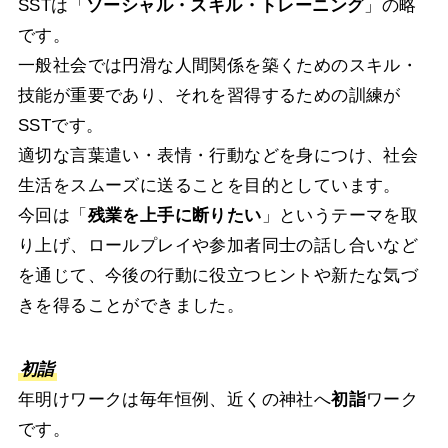
SSTは「
ソーシャル・スキル・トレーニング
」の略
です。
一般社会では円滑な人間関係を築くためのスキル・
技能が重要であり、それを習得するための訓練が
SSTです。
適切な言葉遣い・表情・行動などを身につけ、社会
生活をスムーズに送ることを目的としています。
今回は「
残業を上手に断りたい
」というテーマを取
り上げ、ロールプレイや参加者同士の話し合いなど
を通じて、今後の行動に役立つヒントや新たな気づ
きを得ることができました。
初詣
年明けワークは毎年恒例、近くの神社へ
初詣
ワーク
です。