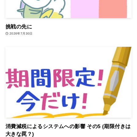
挑戦の先に
2026年7月30日
消費減税によるシステムへの影響 その5 (期限付きは
大きな罠？)