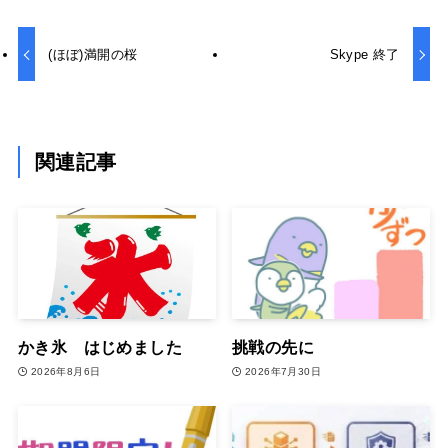
(ほぼ)満開の桜
Skype 終了
関連記事
かき氷 はじめました
挑戦の先に
2026年8月6日
2026年7月30日