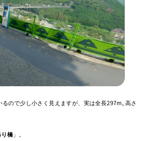
るので少し小さく見えますが、実は全長297m, 高さ
吊り橋
」。