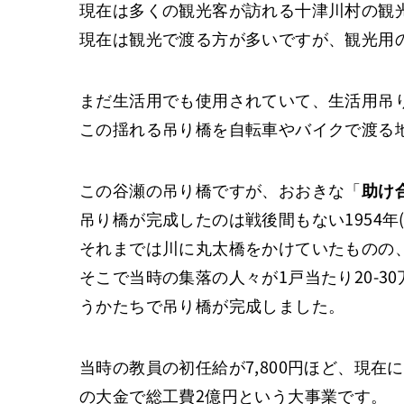
現在は多くの観光客が訪れる十津川村の観
現在は観光で渡る方が多いですが、観光用
まだ生活用でも使用されていて、生活用吊
この揺れる吊り橋を自転車やバイクで渡る
この谷瀬の吊り橋ですが、おおきな「
助け
吊り橋が完成したのは戦後間もない1954年(
それまでは川に丸太橋をかけていたものの
そこで当時の集落の人々が1戸当たり20-3
うかたちで吊り橋が完成しました。
当時の教員の初任給が7,800円ほど、現在に
の大金で総工費2億円という大事業です。