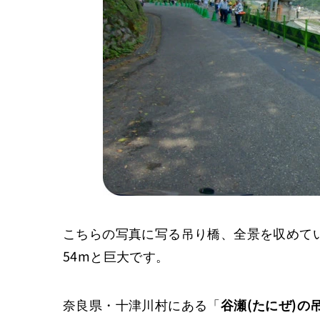
こちらの写真に写る吊り橋、全景を収めてい
54mと巨大です。
奈良県・十津川村にある「
谷瀬(たにぜ)の