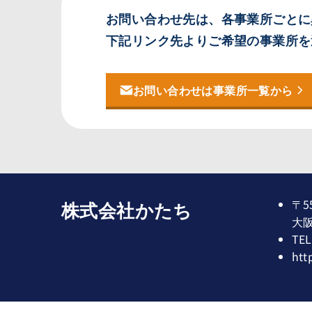
お問い合わせ先は、各事業所ごとに
下記リンク先よりご希望の事業所を
お問い合わせは
事業所一覧から
〒5
株式会社かたち
大阪
TE
htt