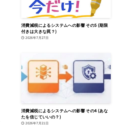
消費減税によるシステムへの影響 その5 (期限
付きは大きな罠？)
2026年7月27日
消費減税によるシステムへの影響 その4 (あな
たを信じていいの？)
も
2026年7月21日