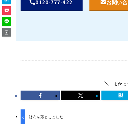
0120-777-422
お問い合
よかっ
財布を落としました