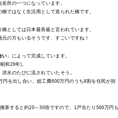
光名所の一つになっています。
の橋ではなく生活用として造られた橋です。
り橋としては日本最長級と言われています。
地元の方もいるそうです、すごいですね！
合い
」によって完成しています。
昭和29年)。
、洪水のたびに流されていたそう。
0万円を出し合い、総工費800万円のうち8割を住民が担
換算すると約20～30倍ですので、1戸当たり500万円