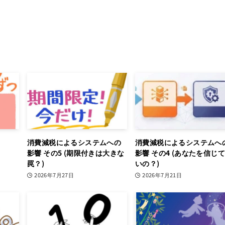
消費減税によるシステムへの
消費減税によるシステムへ
影響 その5 (期限付きは大きな
影響 その4 (あなたを信じ
罠？)
いの？)
2026年7月27日
2026年7月21日