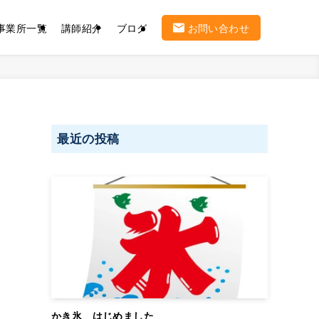
事業所一覧
講師紹介
ブログ
お問い合わせ
最近の投稿
かき氷 はじめました