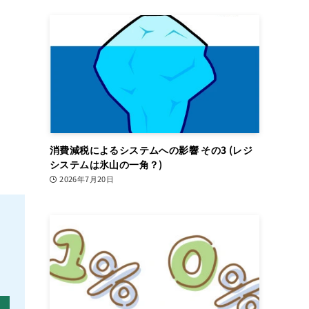
ー
消費減税によるシステムへの影響 その3 (レジ
システムは氷山の一角？)
2026年7月20日