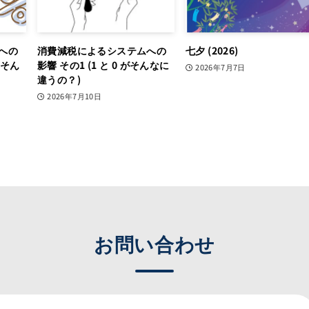
への
消費減税によるシステムへの
七夕 (2026)
がそん
影響 その1 (1 と 0 がそんなに
2026年7月7日
違うの？)
2026年7月10日
お問い合わせ