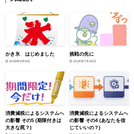
かき氷 はじめました
挑戦の先に
2026年8月6日
2026年7月30日
消費減税によるシステムへ
消費減税によるシステムへ
の影響 その5 (期限付きは
の影響 その4 (あなたを信
大きな罠？)
じていいの？)