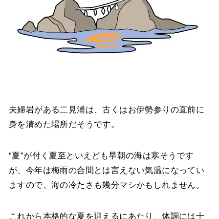
夫婦岩がある二見浦は、古くはお伊勢参りの直前に
身を清めた場所だそうです。
“夏”が付く夏至といえども早朝の海は寒そうです
が、今年は梅雨の合間とは言えない気温になってい
ますので、海の冷たさも幾分マシかもしれません。
これから本格的な夏を迎えるにあたり、体調には十