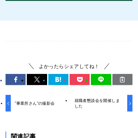
よかったらシェアしてね！
就職者懇談会を開催しま
”事業所さん”の撮影会
した
関連記事