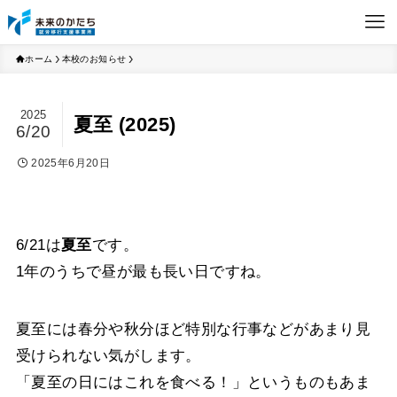
ホーム
本校のお知らせ
2025
夏至 (2025)
6/20
2025年6月20日
6/21は
夏至
です。
1年のうちで昼が最も長い日ですね。
夏至には春分や秋分ほど特別な行事などがあまり見
受けられない気がします。
「夏至の日にはこれを食べる！」というものもあま