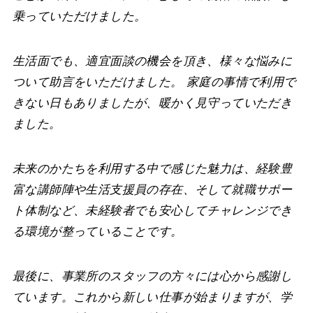
乗っていただけました。
生活面でも、適宜面談の機会を頂き、様々な悩みに
ついて助言をいただけました。 家庭の事情で利用で
きない日もありましたが、暖かく見守っていただき
ました。
未来のかたちを利用する中で感じた魅力は、経験豊
富な講師陣や生活支援員の存在、そして就職サポー
ト体制など、未経験者でも安心してチャレンジでき
る環境が整っていることです。
最後に、事業所のスタッフの方々には心から感謝し
ています。これから新しい仕事が始まりますが、学