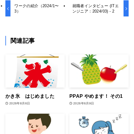
ワークの紹介（2024/1〜
就職者インタビュー (ITエ
3）
ンジニア：2024/03) - 2
関連記事
かき氷 はじめました
PPAP やめます！ その1
2026年8月6日
2026年6月9日