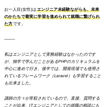
お一人目(女性)は
エンジニア未経験ながらも、未来
のかたちで着実に学習を進められて就職に繋げられ
た方
です。
——–
私はエンジニアとして実務経験はなかったのです
が、独学で学んだことがあるPHPのカリキュラムを
中心に進めて行き、後半では、開発現場でも使用さ
れているフレームワーク（Laravel）も学習すること
も出来ました。
講師の方々が常駐されているので、直接、質問する
ことが出来、ITエンジニアとしての就職の相談にも