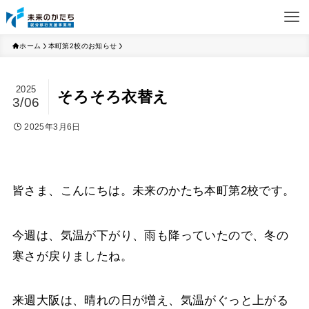
ホーム
本町第2校のお知らせ
2025
そろそろ衣替え
3/06
2025年3月6日
皆さま、こんにちは。未来のかたち本町第2校です。
今週は、気温が下がり、雨も降っていたので、冬の
寒さが戻りましたね。
来週大阪は、晴れの日が増え、気温がぐっと上がる