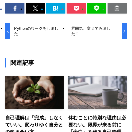
Pythonのワークをしまし
雰囲気、変えてみまし
た
た！
関連記事
自己理解は「完成」しなく
休むことに特別な理由は必
ていい。変わりゆく自分と
要ない。限界が来る前に
の向き合い方
「余白」を作る自己管理