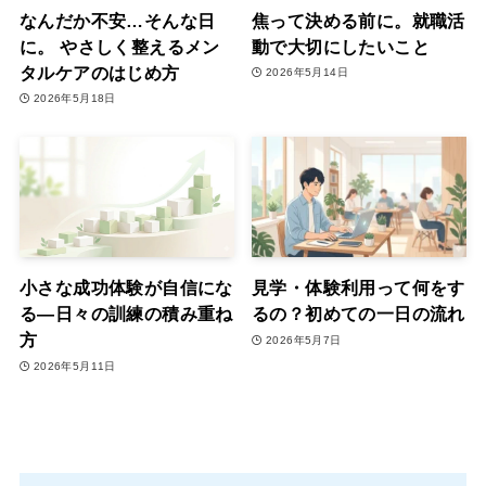
なんだか不安…そんな日
焦って決める前に。就職活
に。 やさしく整えるメン
動で大切にしたいこと
タルケアのはじめ方
2026年5月14日
2026年5月18日
小さな成功体験が自信にな
見学・体験利用って何をす
る―日々の訓練の積み重ね
るの？初めての一日の流れ
方
2026年5月7日
2026年5月11日