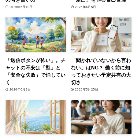
2026年6月10日
2026年6月5日
「送信ボタンが怖い」。チ
「聞かれていないから言わ
ャットの不安は「型」と
ない」はNG？ 働く前に知
「安全な失敗」で消してい
っておきたい予定共有の大
く
切さ
2026年6月2日
2026年5月25日