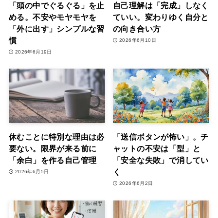
「頭の中でぐるぐる」を止
自己理解は「完成」しなく
める。不安やモヤモヤを
ていい。変わりゆく自分と
「外に出す」シンプルな習
の向き合い方
慣
2026年6月10日
2026年6月19日
休むことに特別な理由は必
「送信ボタンが怖い」。チ
要ない。限界が来る前に
ャットの不安は「型」と
「余白」を作る自己管理
「安全な失敗」で消してい
く
2026年6月5日
2026年6月2日