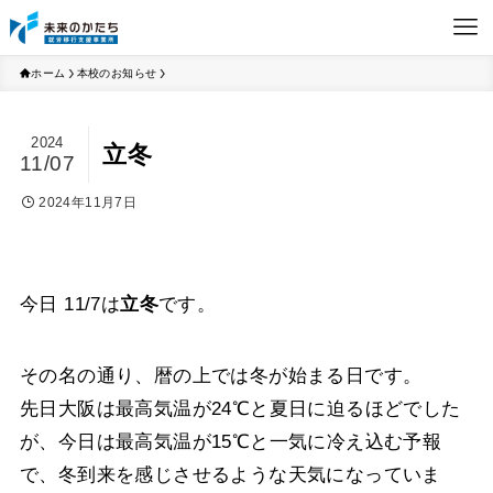
ホーム
本校のお知らせ
2024
立冬
11/07
2024年11月7日
今日 11/7は
立冬
です。
その名の通り、暦の上では冬が始まる日です。
先日大阪は最高気温が24℃と夏日に迫るほどでした
が、今日は最高気温が15℃と一気に冷え込む予報
で、冬到来を感じさせるような天気になっていま