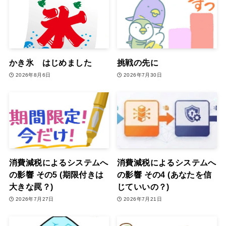
かき氷 はじめました
挑戦の先に
2026年8月6日
2026年7月30日
消費減税によるシステムへ
消費減税によるシステムへ
の影響 その5 (期限付きは
の影響 その4 (あなたを信
大きな罠？)
じていいの？)
2026年7月27日
2026年7月21日