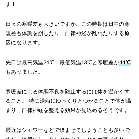
す！
日々の寒暖差も大きいですが、この時期は日中の寒
暖差も体調を崩したり、自律神経が乱れたりする原
因になります。
先日は最高気温24℃ 最低気温13℃と寒暖差が
11℃
もありました。
寒暖差による体調不良を防止するには体を温かくす
ること。 特に湯船にゆっくりとつかることで体が温
まり、自律神経を整える効果が見込めるそうです。
最近はシャワーなどで済ませてしまうことも多いで