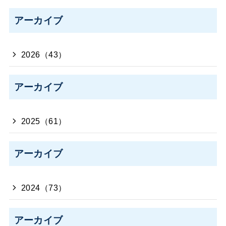
アーカイブ
2026（43）
アーカイブ
2025（61）
アーカイブ
2024（73）
アーカイブ