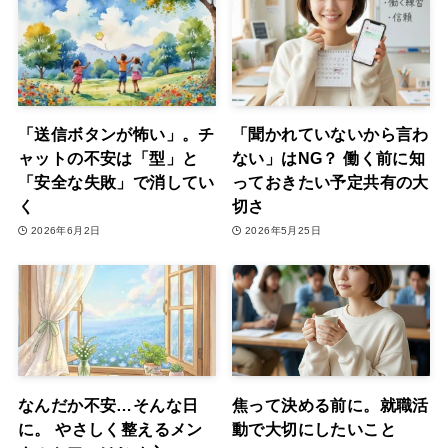
「送信ボタンが怖い」。チ
「聞かれていないから言わ
ャットの不安は「型」と
ない」はNG？ 働く前に知
「安全な失敗」で消してい
っておきたい予定共有の大
く
切さ
2026年6月2日
2026年5月25日
なんだか不安…そんな日
焦って決める前に。就職活
に。 やさしく整えるメン
動で大切にしたいこと