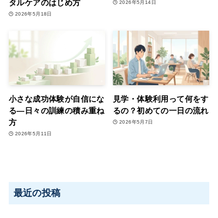
タルケアのはじめ方
2026年5月14日
2026年5月18日
小さな成功体験が自信にな
見学・体験利用って何をす
る―日々の訓練の積み重ね
るの？初めての一日の流れ
方
2026年5月7日
2026年5月11日
最近の投稿