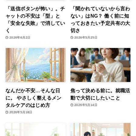
「送信ボタンが怖い」。チ
「聞かれていないから言わ
ャットの不安は「型」と
ない」はNG？ 働く前に知
「安全な失敗」で消してい
っておきたい予定共有の大
く
切さ
2026年6月2日
2026年5月25日
なんだか不安…そんな日
焦って決める前に。就職活
に。 やさしく整えるメン
動で大切にしたいこと
タルケアのはじめ方
2026年5月14日
2026年5月18日