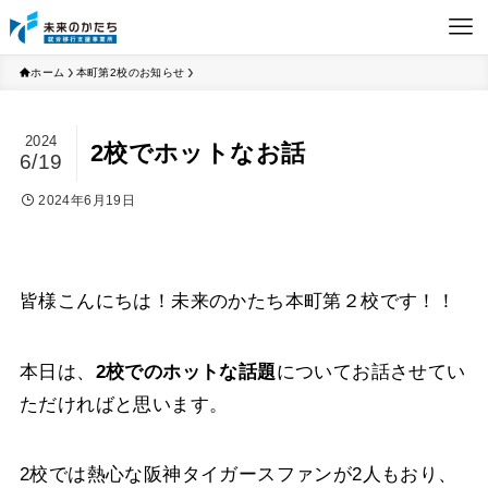
ホーム
本町第2校のお知らせ
2024
2校でホットなお話
6/19
2024年6月19日
皆様こんにちは！未来のかたち本町第２校です！！
本日は、
2校でのホットな話題
についてお話させてい
ただければと思います。
2校では熱心な阪神タイガースファンが2人もおり、