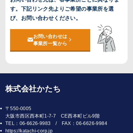
す。
下記リンク先よりご希望の事業所を選
び、お問い合わせください。
お問い合わせは
事業所一覧から
株式会社かたち
〒550-0005
大阪市西区西本町1-7-7 CE西本町ビル9階
TEL：06-6626-9983 / FAX：06-6626-9984
https://katachi-corp.jp