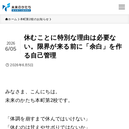
ホーム
本町第2校のお知らせ
休むことに特別な理由は必要な
2026
い。限界が来る前に「余白」を作
6/05
る自己管理
2026年6月5日
みなさま、こんにちは。
未来のかたち本町第2校です。
「体調を崩すまで休んではいけない」
「休むのは甘えやサボりではないか」