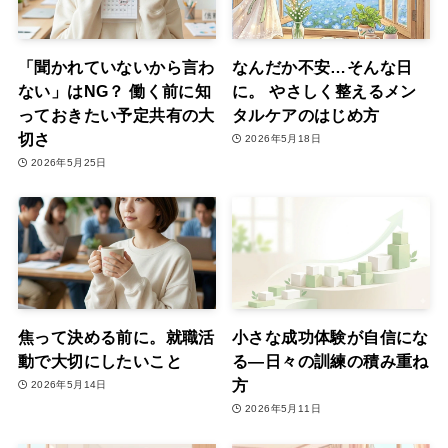
「聞かれていないから言わ
なんだか不安…そんな日
ない」はNG？ 働く前に知
に。 やさしく整えるメン
っておきたい予定共有の大
タルケアのはじめ方
切さ
2026年5月18日
2026年5月25日
焦って決める前に。就職活
小さな成功体験が自信にな
動で大切にしたいこと
る―日々の訓練の積み重ね
方
2026年5月14日
2026年5月11日