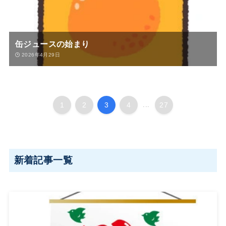
缶ジュースの始まり
2026年4月29日
1
2
3
4
...
27
新着記事一覧