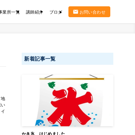
事業所一覧
講師紹介
ブログ
お問い合わせ
新着記事一覧
て地
思い
トイ
かき氷 はじめました