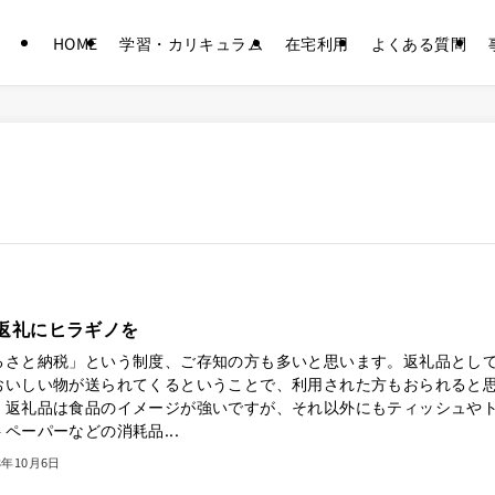
HOME
学習・カリキュラム
在宅利用
よくある質問
返礼にヒラギノを
るさと納税」という制度、ご存知の方も多いと思います。返礼品とし
おいしい物が送られてくるということで、利用された方もおられると
。返礼品は食品のイメージが強いですが、それ以外にもティッシュや
ペーパーなどの消耗品...
3年10月6日