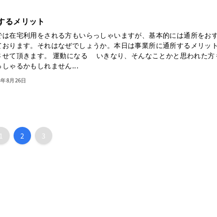
するメリット
では在宅利用をされる方もいらっしゃいますが、基本的には通所をお
ております。それはなぜでしょうか。本日は事業所に通所するメリッ
させて頂きます。 運動になる いきなり、そんなことかと思われた方
しゃるかもしれません...
3年8月26日
1
2
3