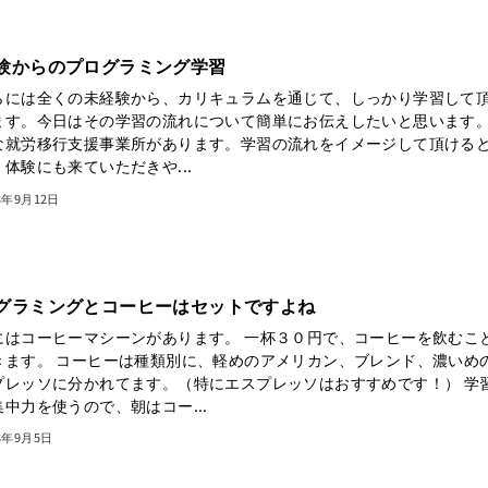
験からのプログラミング学習
らには全くの未経験から、カリキュラムを通じて、しっかり学習して
ます。今日はその学習の流れについて簡単にお伝えしたいと思います
な就労移行支援事業所があります。学習の流れをイメージして頂ける
体験にも来ていただきや...
3年9月12日
グラミングとコーヒーはセットですよね
にはコーヒーマシーンがあります。 一杯３０円で、コーヒーを飲むこ
きます。 コーヒーは種類別に、軽めのアメリカン、ブレンド、濃いめ
プレッソに分かれてます。（特にエスプレッソはおすすめです！） 学
中力を使うので、朝はコー...
3年9月5日