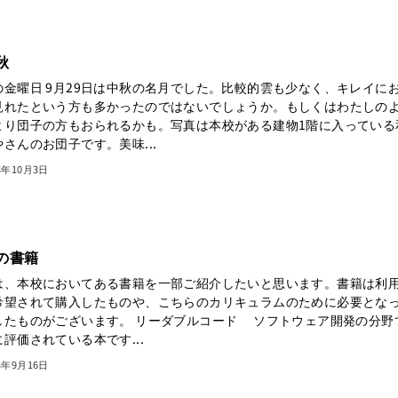
秋
の金曜日 9月29日は中秋の名月でした。比較的雲も少なく、キレイに
見れたという方も多かったのではないでしょうか。もしくはわたしの
より団子の方もおられるかも。写真は本校がある建物1階に入っている
さんのお団子です。美味...
3年10月3日
の書籍
は、本校においてある書籍を一部ご紹介したいと思います。書籍は利
希望されて購入したものや、こちらのカリキュラムのために必要とな
したものがございます。 リーダブルコード ソフトウェア開発の分野
評価されている本です...
3年9月16日