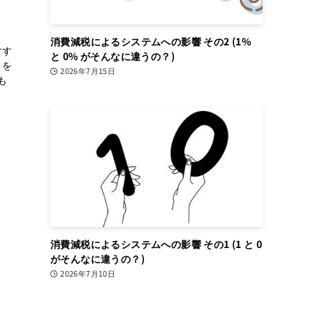
消費減税によるシステムへの影響 その2 (1%
すす
と 0% がそんなに違うの？)
トを
2026年7月15日
も
消費減税によるシステムへの影響 その1 (1 と 0
がそんなに違うの？)
2026年7月10日