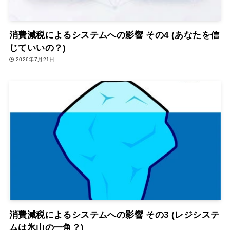
消費減税によるシステムへの影響 その4 (あなたを信
じていいの？)
2026年7月21日
消費減税によるシステムへの影響 その3 (レジシステ
ムは氷山の一角？)