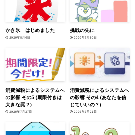
かき氷 はじめました
挑戦の先に
2026年8月6日
2026年7月30日
消費減税によるシステムへ
消費減税によるシステムへ
の影響 その5 (期限付きは
の影響 その4 (あなたを信
大きな罠？)
じていいの？)
2026年7月27日
2026年7月21日