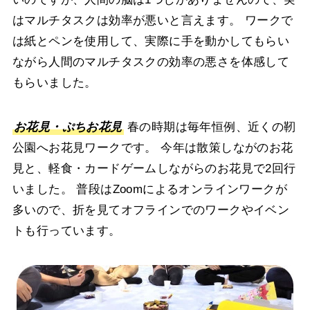
はマルチタスクは効率が悪いと言えます。
ワークで
は紙とペンを使用して、実際に手を動かしてもらい
ながら人間のマルチタスクの効率の悪さを体感して
もらいました。
お花見・ぷちお花見
春の時期は毎年恒例、近くの靭
公園へお花見ワークです。
今年は散策しながのお花
見と、軽食・カードゲームしながらのお花見で2回行
いました。
普段はZoomによるオンラインワークが
多いので、折を見てオフラインでのワークやイベン
トも行っています。