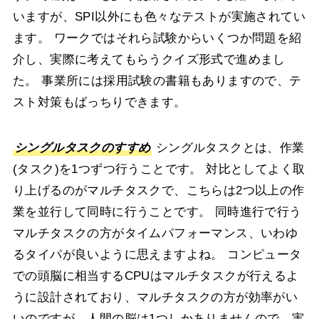
いますが、SPI以外にも色々なテストが実施されてい
ます。
ワークではそれら試験からいくつか問題を紹
介し、実際に考えてもらうクイズ形式で進めまし
た。 事業所には採用試験の書籍もありますので、テ
スト対策もばっちりできます。
シングルタスクのすすめ
シングルタスクとは、作業
(タスク)を1つずつ行うことです。
対比としてよく取
り上げるのがマルチタスクで、こちらは2つ以上の作
業を並行して同時に行うことです。
同時進行で行う
マルチタスクの方がタイムパフォーマンス、いわゆ
るタイパが良いように思えますよね。
コンピュータ
での頭脳に相当するCPUはマルチタスクが行えるよ
うに設計されており、マルチタスクの方が効率がい
いのですが、人間の脳は1つしかありませんので、実