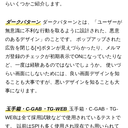
らいくつかご紹介します。
ダークパターン
ダークパターンとは、「ユーザーが
無意識に不利な行動を取るように設計された、悪意
のあるデザイン」のことです。
ポップアップされた
広告を閉じる[×]ボタンが見えづらかったり、メルマ
ガ登録のチェックが初期表示でONになっていたりな
ど、一度は経験あるのではないでしょうか。
使いづ
らい画面にしないためには、良い画面デザインを知
ることも大事ですが、悪いデザインを知ることも大
事になります。
玉手箱・C-GAB・TG-WEB
玉手箱・C-GAB・TG-
WEBは全て採用試験などで使用されているテストで
す。
以前はSPIも多く使用され現在でも用いられて